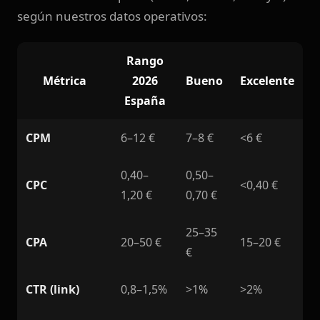
según nuestros datos operativos:
Rango
Métrica
2026
Bueno
Excelente
España
CPM
6–12 €
7–8 €
<6 €
0,40–
0,50–
CPC
<0,40 €
1,20 €
0,70 €
25–35
CPA
20–50 €
15–20 €
€
CTR (link)
0,8–1,5%
>1%
>2%