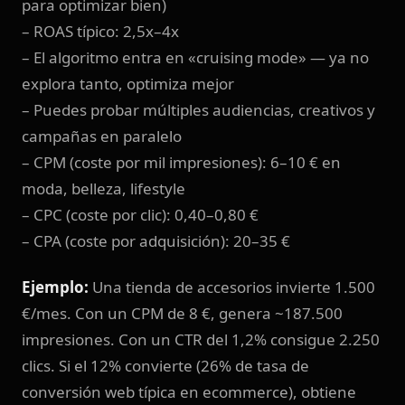
para optimizar bien)
– ROAS típico: 2,5x–4x
– El algoritmo entra en «cruising mode» — ya no
explora tanto, optimiza mejor
– Puedes probar múltiples audiencias, creativos y
campañas en paralelo
– CPM (coste por mil impresiones): 6–10 € en
moda, belleza, lifestyle
– CPC (coste por clic): 0,40–0,80 €
– CPA (coste por adquisición): 20–35 €
Ejemplo:
Una tienda de accesorios invierte 1.500
€/mes. Con un CPM de 8 €, genera ~187.500
impresiones. Con un CTR del 1,2% consigue 2.250
clics. Si el 12% convierte (26% de tasa de
conversión web típica en ecommerce), obtiene