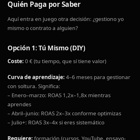
Quién Paga por Saber
Aquí entra en juego otra decisión: ¿gestiono yo
mismo o contrato a alguien?
Opción 1: Tú Mismo (DIY)
Coste:
0 € (tu tiempo, que sí tiene valor)
Curva de aprendizaje:
4–6 meses para gestionar
con soltura. Significa:
– Enero–marzo: ROAS 1,2x–1,8x mientras
aprendes
– Abril–junio: ROAS 2x–3x conforme optimizas
– Julio+: ROAS 3x–4x si eres sistemático
Requiere:
formación (cursos, YouTube, ensayo-