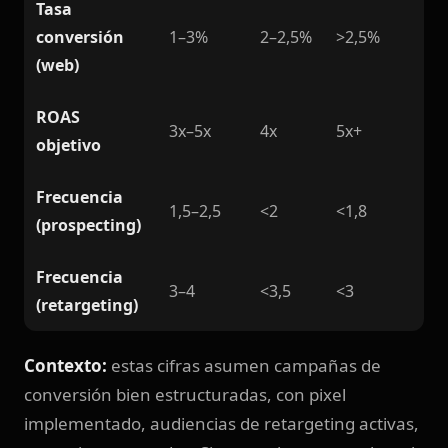
Tasa
conversión
1–3%
2–2,5%
>2,5%
(web)
ROAS
3x–5x
4x
5x+
objetivo
Frecuencia
1,5–2,5
<2
<1,8
(prospecting)
Frecuencia
3–4
<3,5
<3
(retargeting)
Contexto:
estas cifras asumen campañas de
conversión bien estructuradas, con pixel
implementado, audiencias de retargeting activas,