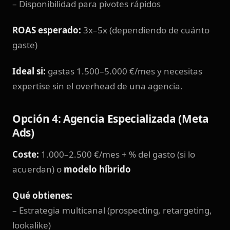
– Disponibilidad para pivotes rápidos
ROAS esperado:
3x–5x (dependiendo de cuánto
gaste)
Ideal si:
gastas 1.500–5.000 €/mes y necesitas
expertise sin el overhead de una agencia.
Opción 4: Agencia Especializada (Meta
Ads)
Coste:
1.000–2.500 €/mes + % del gasto (si lo
acuerdan) o
modelo híbrido
Qué obtienes:
– Estrategia multicanal (prospecting, retargeting,
lookalike)