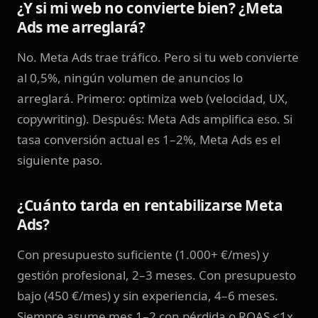
¿Y si mi web no convierte bien? ¿Meta
Ads me arreglará?
No. Meta Ads trae tráfico. Pero si tu web convierte
al 0,5%, ningún volumen de anuncios lo
arreglará. Primero: optimiza web (velocidad, UX,
copywriting). Después: Meta Ads amplifica eso. Si
tasa conversión actual es 1–2%, Meta Ads es el
siguiente paso.
¿Cuánto tarda en rentabilizarse Meta
Ads?
Con presupuesto suficiente (1.000+ €/mes) y
gestión profesional, 2–3 meses. Con presupuesto
bajo (450 €/mes) y sin experiencia, 4–6 meses.
Siempre asume mes 1–2 con pérdida o ROAS <1x