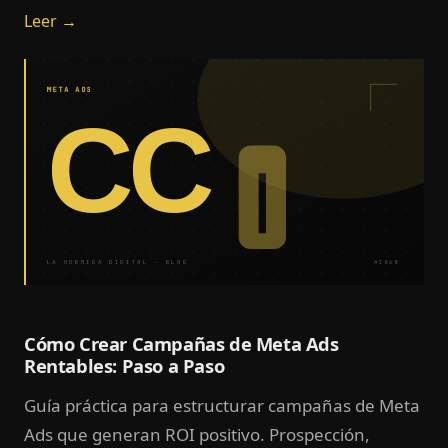
Leer →
META ADS
CC
LA HORMIGA DIGITAL · BLOG
#1868
Cómo Crear Campañas de Meta Ads
Rentables: Paso a Paso
Guía práctica para estructurar campañas de Meta
Ads que generan ROI positivo. Prospección,