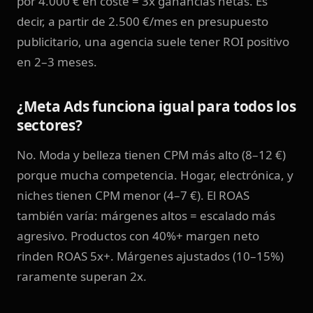
por 4.000 € en coste = 3x ganancias netas. Es
decir, a partir de 2.500 €/mes en presupuesto
publicitario, una agencia suele tener ROI positivo
en 2–3 meses.
¿Meta Ads funciona igual para todos los
sectores?
No. Moda y belleza tienen CPM más alto (8–12 €)
porque mucha competencia. Hogar, electrónica, y
niches tienen CPM menor (4–7 €). El ROAS
también varía: márgenes altos = escalado más
agresivo. Productos con 40%+ margen neto
rinden ROAS 5x+. Márgenes ajustados (10–15%)
raramente superan 2x.