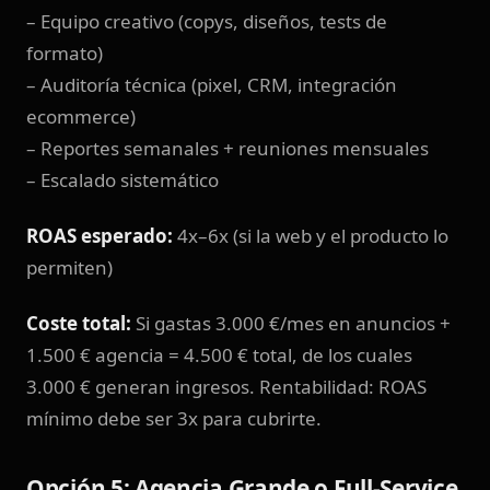
– Equipo creativo (copys, diseños, tests de
formato)
– Auditoría técnica (pixel, CRM, integración
ecommerce)
– Reportes semanales + reuniones mensuales
– Escalado sistemático
ROAS esperado:
4x–6x (si la web y el producto lo
permiten)
Coste total:
Si gastas 3.000 €/mes en anuncios +
1.500 € agencia = 4.500 € total, de los cuales
3.000 € generan ingresos. Rentabilidad: ROAS
mínimo debe ser 3x para cubrirte.
Opción 5: Agencia Grande o Full-Service