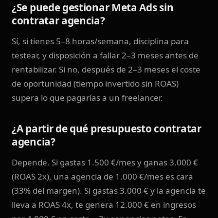
¿Se puede gestionar Meta Ads sin
contratar agencia?
Sí, si tienes 5–8 horas/semana, disciplina para
testear, y disposición a fallar 2–3 meses antes de
rentabilizar. Si no, después de 2–3 meses el coste
de oportunidad (tiempo invertido sin ROAS)
supera lo que pagarías a un freelancer.
¿A partir de qué presupuesto contratar
agencia?
Depende. Si gastas 1.500 €/mes y ganas 3.000 €
(ROAS 2x), una agencia de 1.000 €/mes es cara
(33% del margen). Si gastas 3.000 € y la agencia te
lleva a ROAS 4x, te genera 12.000 € en ingresos