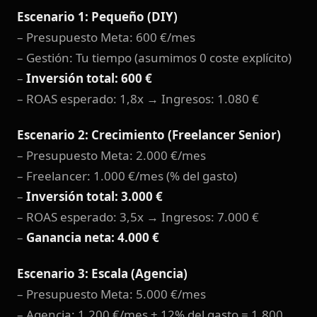
Escenario 1: Pequeño (DIY)
– Presupuesto Meta: 600 €/mes
– Gestión: Tu tiempo (asumimos 0 coste explícito)
–
Inversión total: 600 €
– ROAS esperado: 1,8x → Ingresos: 1.080 €
Escenario 2: Crecimiento (Freelancer Senior)
– Presupuesto Meta: 2.000 €/mes
– Freelancer: 1.000 €/mes (% del gasto)
–
Inversión total: 3.000 €
– ROAS esperado: 3,5x → Ingresos: 7.000 €
–
Ganancia neta: 4.000 €
Escenario 3: Escala (Agencia)
– Presupuesto Meta: 5.000 €/mes
– Agencia: 1.200 €/mes + 12% del gasto = 1.800