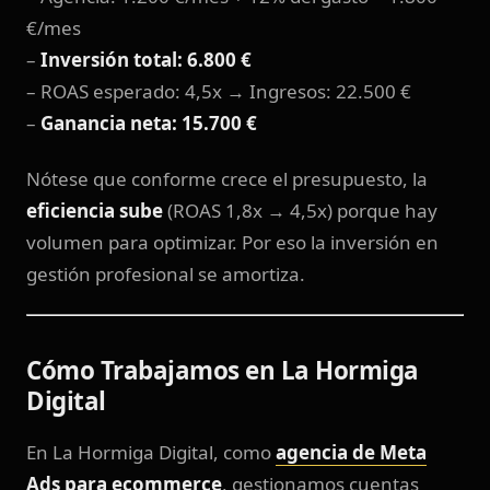
€/mes
–
Inversión total: 6.800 €
– ROAS esperado: 4,5x → Ingresos: 22.500 €
–
Ganancia neta: 15.700 €
Nótese que conforme crece el presupuesto, la
eficiencia sube
(ROAS 1,8x → 4,5x) porque hay
volumen para optimizar. Por eso la inversión en
gestión profesional se amortiza.
Cómo Trabajamos en La Hormiga
Digital
En La Hormiga Digital, como
agencia de Meta
Ads para ecommerce
, gestionamos cuentas