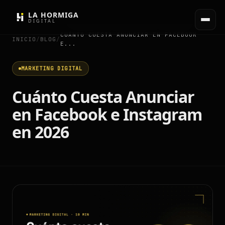
LA HORMIGA
DIGITAL
CUÁNTO CUESTA ANUNCIAR EN FACEBOOK
INICIO
/
BLOG
/
E...
MARKETING DIGITAL
Cuánto Cuesta Anunciar
en Facebook e Instagram
en 2026