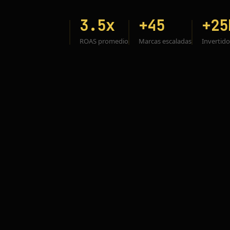
3.5x
+45
+25
ROAS promedio
Marcas escaladas
Invertid