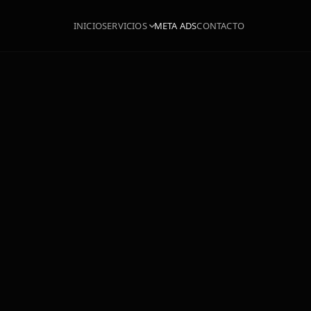
INICIO
SERVICIOS
META ADS
CONTACTO